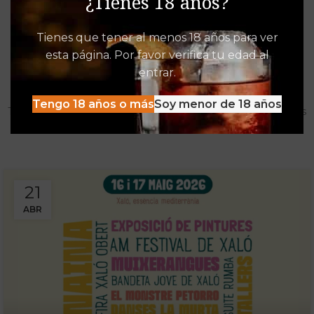
¿Tienes 18 años?
Tienes que tener al menos 18 años para ver
esta página. Por favor verifica tu edad al
Destacados de Vinalia
entrar.
Mucho más que una Vinoteca
Tengo 18 años o más
Soy menor de 18 años
Tenemos las experiencias, descuentos y detacados pensados
para disfrutar al máximo de la oferta Vinalia
21
ABR