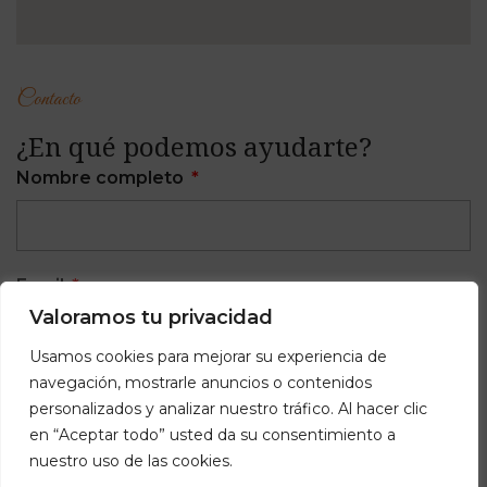
Contacto
¿En qué podemos ayudarte?
Nombre completo
Email
Valoramos tu privacidad
Usamos cookies para mejorar su experiencia de
navegación, mostrarle anuncios o contenidos
Teléfono
personalizados y analizar nuestro tráfico. Al hacer clic
en “Aceptar todo” usted da su consentimiento a
nuestro uso de las cookies.