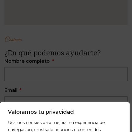
Contacto
¿En qué podemos ayudarte?
Nombre completo
Email
Valoramos tu privacidad
Teléfono
Usamos cookies para mejorar su experiencia de
navegación, mostrarle anuncios o contenidos