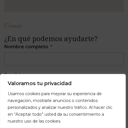
Contacto
¿En qué podemos ayudarte?
Nombre completo
Email
Valoramos tu privacidad
Usamos cookies para mejorar su experiencia de
navegación, mostrarle anuncios o contenidos
Teléfono
personalizados y analizar nuestro tráfico. Al hacer clic
en “Aceptar todo” usted da su consentimiento a
nuestro uso de las cookies.