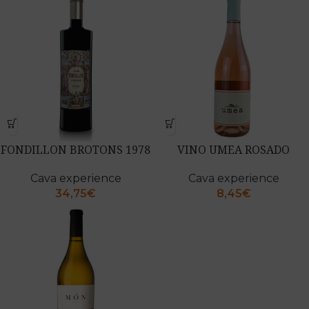
FONDILLON BROTONS 1978
VINO UMEA ROSADO
Cava experience
Cava experience
34,75
€
8,45
€