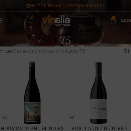
NO TE PIERDAS NUESTROS EVENTOS
0
0,00
75
Inicio
Capacidad (cl) del producto
75
NOUMON BLANC DE NOIRS
VINO L’ALTET DE TORRÓ