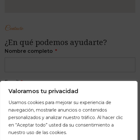
Contacto
¿En qué podemos ayudarte?
Nombre completo
Email
Valoramos tu privacidad
Usamos cookies para mejorar su experiencia de
navegación, mostrarle anuncios o contenidos
Teléfono
personalizados y analizar nuestro tráfico. Al hacer clic
en “Aceptar todo” usted da su consentimiento a
nuestro uso de las cookies.