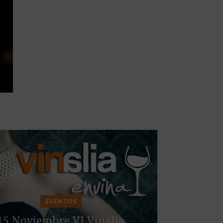
04
SEP
EVENTOS
15 Noviembre VI Vinalia