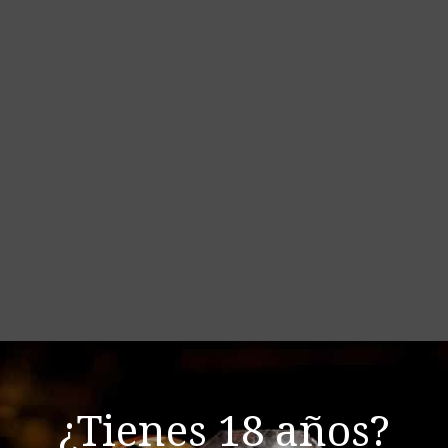
¿Tienes 18 años?