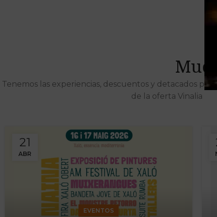
Much
Tenemos las experiencias, descuentos y detacados pens
de la oferta Vinalia
21
ABR
EVENTOS