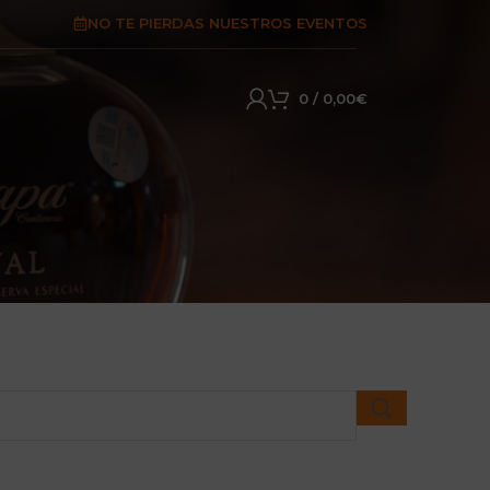
NO TE PIERDAS NUESTROS EVENTOS
0
/
0,00
€