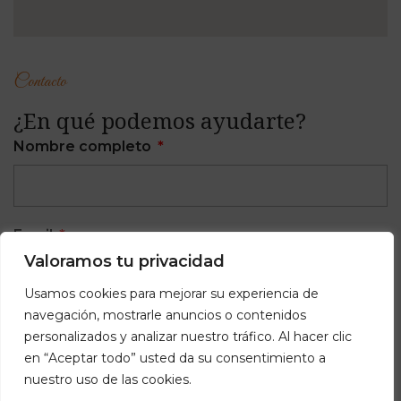
Contacto
¿En qué podemos ayudarte?
Nombre completo
Email
Valoramos tu privacidad
Usamos cookies para mejorar su experiencia de
navegación, mostrarle anuncios o contenidos
Teléfono
personalizados y analizar nuestro tráfico. Al hacer clic
en “Aceptar todo” usted da su consentimiento a
nuestro uso de las cookies.