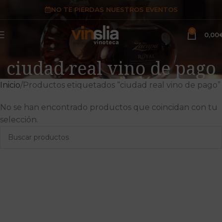
NO TE PIERDAS NUESTROS EVENTOS
0
0,00
ciudad real vino de pago
Inicio
Productos etiquetados “ciudad real vino de pago”
No se han encontrado productos que coincidan con tu
selección.