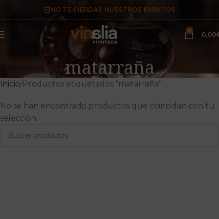
NO TE PIERDAS NUESTROS EVENTOS
0
0,00
matarraña
Inicio
Productos etiquetados “matarraña”
No se han encontrado productos que coincidan con tu
selección.