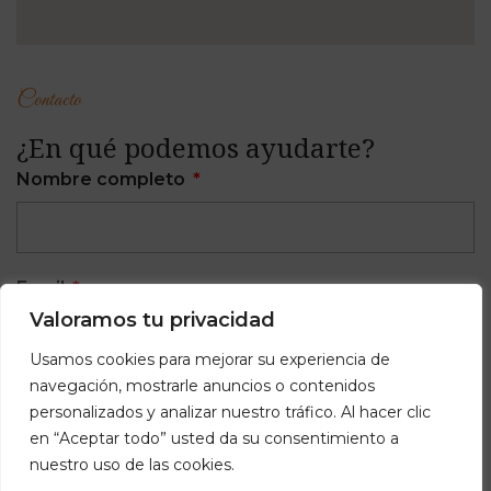
Contacto
¿En qué podemos ayudarte?
Nombre completo
Email
Valoramos tu privacidad
Usamos cookies para mejorar su experiencia de
navegación, mostrarle anuncios o contenidos
Teléfono
personalizados y analizar nuestro tráfico. Al hacer clic
en “Aceptar todo” usted da su consentimiento a
nuestro uso de las cookies.