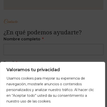
Contacto
¿En qué podemos ayudarte?
Nombre completo
Email
Valoramos tu privacidad
Usamos cookies para mejorar su experiencia de
navegación, mostrarle anuncios o contenidos
Teléfono
personalizados y analizar nuestro tráfico. Al hacer clic
en “Aceptar todo” usted da su consentimiento a
nuestro uso de las cookies.