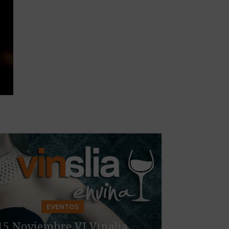
04
SEP
EVENTOS
15 Noviembre VI Vinalia