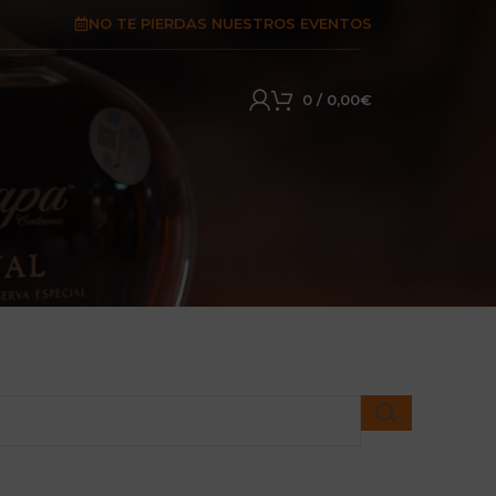
NO TE PIERDAS NUESTROS EVENTOS
0
/
0,00
€