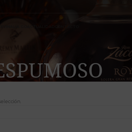
CE
VINALIA GO
ACTUALIDAD
CONTACTO
ESPUMOSO
elección.