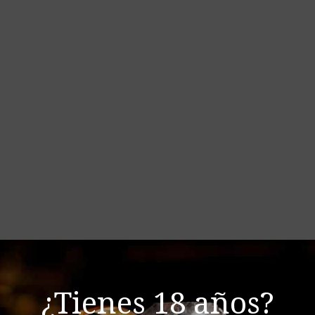
¿Tienes 18 años?