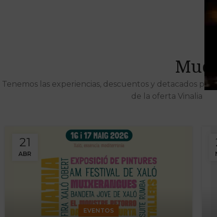
Much
Tenemos las experiencias, descuentos y detacados pens
de la oferta Vinalia
21
ABR
EVENTOS