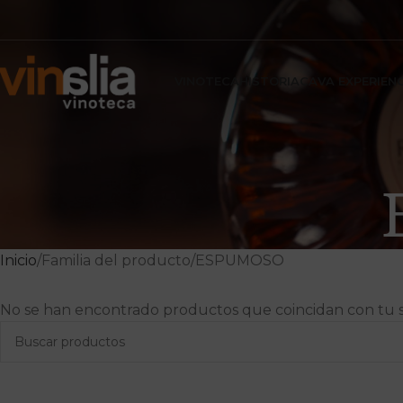
VINOTECA
HISTORIA
CAVA EXPERIEN
Inicio
Familia del producto
ESPUMOSO
No se han encontrado productos que coincidan con tu s