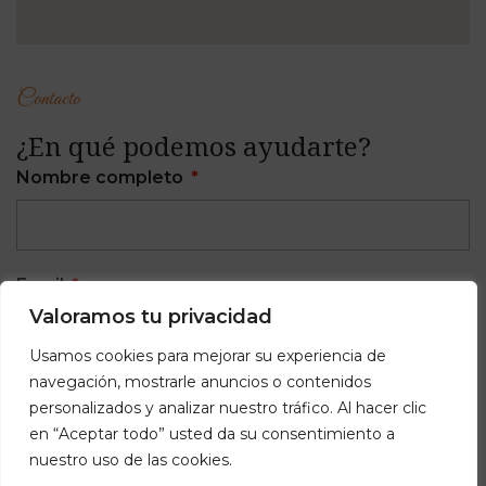
Contacto
¿En qué podemos ayudarte?
Nombre completo
Email
Valoramos tu privacidad
Usamos cookies para mejorar su experiencia de
navegación, mostrarle anuncios o contenidos
Teléfono
personalizados y analizar nuestro tráfico. Al hacer clic
en “Aceptar todo” usted da su consentimiento a
nuestro uso de las cookies.