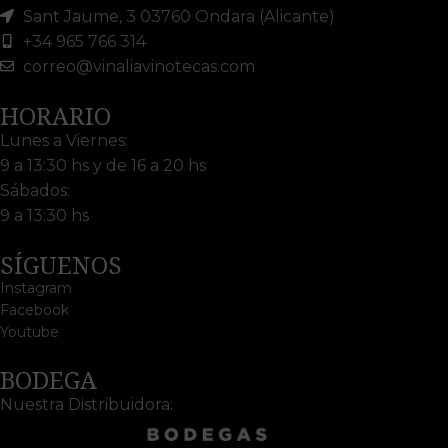
Sant Jaume, 3 03760 Ondara (Alicante)
+34 965 766 314
correo@vinaliavinotecas.com
HORARIO
Lunes a Viernes:
9 a 13:30 hs y de 16 a 20 hs
Sábados:
9 a 13:30 hs
SÍGUENOS
Instagram
Facebook
Youtube
BODEGA
Nuestra Distribuidora: