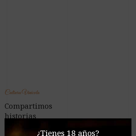
Cultura Vinícola
Compartimos
historias
En Vinalia vinoteca, la cultura vinícola es el corazón de todo
¿Tienes 18 años?
lo que hacemos. Nos esforzamos en destacar la historia y el