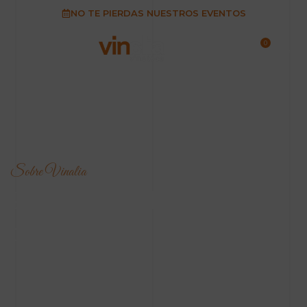
NO TE PIERDAS NUESTROS EVENTOS
0
0,00
Sobre Vinalia
Pasión por el vino
desde 1968