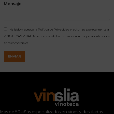
Mensaje
He leído y acepto la
Política de Privacidad
y autorizo expresamente a
VINOTECAS VINALIA para el uso de los datos de carácter personal con los
fines comerciales.
ENVIAR
Más de 50 años especializados en vinos y destilados