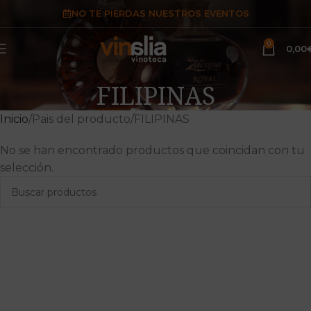
NO TE PIERDAS NUESTROS EVENTOS
0
0,00
FILIPINAS
Inicio
Pais del producto
FILIPINAS
No se han encontrado productos que coincidan con tu
selección.