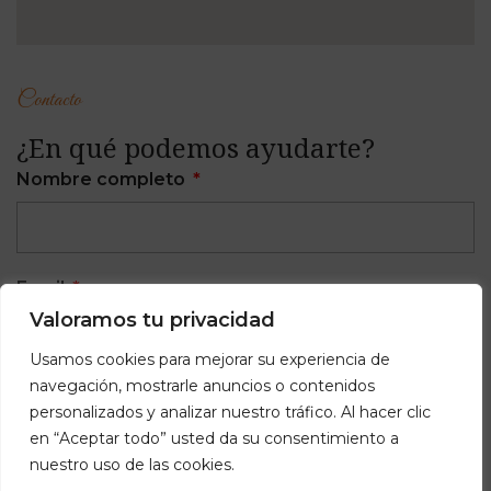
Contacto
¿En qué podemos ayudarte?
Nombre completo
Email
Valoramos tu privacidad
Usamos cookies para mejorar su experiencia de
navegación, mostrarle anuncios o contenidos
Teléfono
personalizados y analizar nuestro tráfico. Al hacer clic
en “Aceptar todo” usted da su consentimiento a
nuestro uso de las cookies.