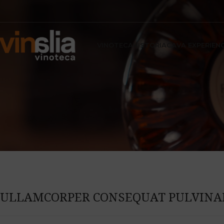
VINOTECA
HISTORIA
CAVA EXPERIEN
ULLAMCORPER CONSEQUAT PULVINA