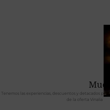
Much
Tenemos las experiencias, descuentos y detacados pens
de la oferta Vinalia