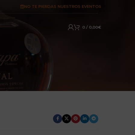
NO TE PIERDAS NUESTROS EVENTOS
0
/
0,00
€