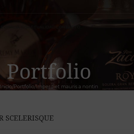
CE
VINALIA GO
ACTUALIDAD
CONTACTO
Portfolio
Inicio
Portfolio
Imperdiet mauris a nontin
R SCELERISQUE