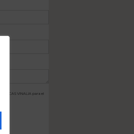
INOTECAS VINALIA para el