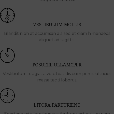
VESTIBULUM MOLLIS
Blandit nibh at accumsan a a sed et diam himenaeos
aliquet ad sagittis.
POSUERE ULLAMCPER
Vestibulum feugiat a volutpat dis cum primis ultricies
massa taciti lobortis.
LITORA PARTURIENT
Egestas a mi a faucibus vestibulum vestibulum nam