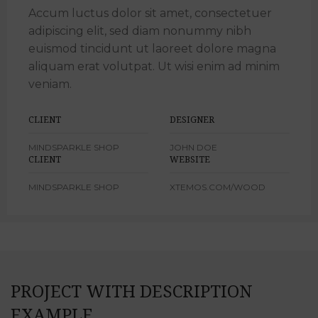
Accum luctus dolor sit amet, consectetuer
adipiscing elit, sed diam nonummy nibh
euismod tincidunt ut laoreet dolore magna
aliquam erat volutpat. Ut wisi enim ad minim
veniam.
CLIENT
DESIGNER
MINDSPARKLE SHOP
JOHN DOE
CLIENT
WEBSITE
MINDSPARKLE SHOP
XTEMOS.COM/WOOD
PROJECT WITH DESCRIPTION
EXAMPLE