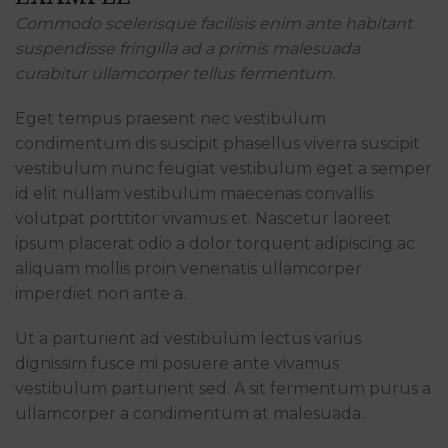
Commodo scelerisque facilisis enim ante habitant
suspendisse fringilla ad a primis malesuada
curabitur ullamcorper tellus fermentum.
Eget tempus praesent nec vestibulum
condimentum dis suscipit phasellus viverra suscipit
vestibulum nunc feugiat vestibulum eget a semper
id elit nullam vestibulum maecenas convallis
volutpat porttitor vivamus et. Nascetur laoreet
ipsum placerat odio a dolor torquent adipiscing ac
aliquam mollis proin venenatis ullamcorper
imperdiet non ante a.
Ut a parturient ad vestibulum lectus varius
dignissim fusce mi posuere ante vivamus
vestibulum parturient sed. A sit fermentum purus a
ullamcorper a condimentum at malesuada.