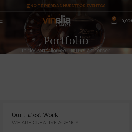
NO TE PIERDAS NUESTROS EVENTOS
0
0,00
Portfolio
Inicio
Portfolio
Leo uteu ullamcorper
Our Latest Work
WE ARE CREATIVE AGENCY