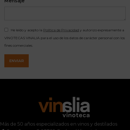
Mensaje
He leído y acepto la
Política de Privacidad
y autorizo expresamente a
VINOTECAS VINALIA para el uso de los datos de carácter personal con los
fines comerciales.
ENVIAR
Más de 50 años especializados en vinos y destilados