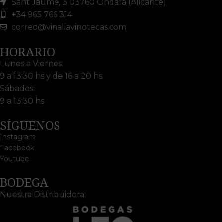
Sant Jaume, 3 03760 Ondara (Alicante)
+34 965 766 314
correo@vinaliavinotecas.com
HORARIO
Lunes a Viernes:
9 a 13:30 hs y de 16 a 20 hs
Sábados:
9 a 13:30 hs
SÍGUENOS
Instagram
Facebook
Youtube
BODEGA
Nuestra Distribuidora: