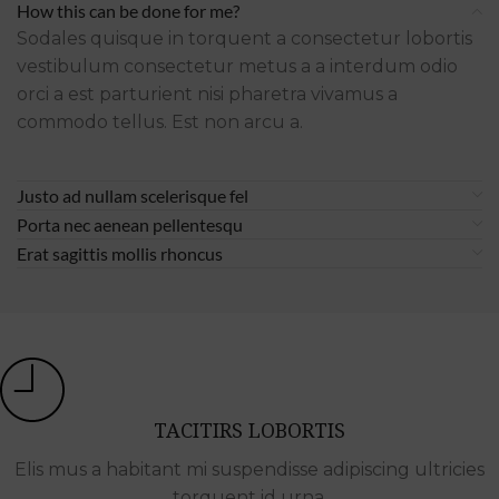
How this can be done for me?
Sodales quisque in torquent a consectetur lobortis
vestibulum consectetur metus a a interdum odio
orci a est parturient nisi pharetra vivamus a
commodo tellus. Est non arcu a.
Justo ad nullam scelerisque fel
Porta nec aenean pellentesqu
Erat sagittis mollis rhoncus
TACITIRS LOBORTIS
Elis mus a habitant mi suspendisse adipiscing ultricies
torquent id urna.