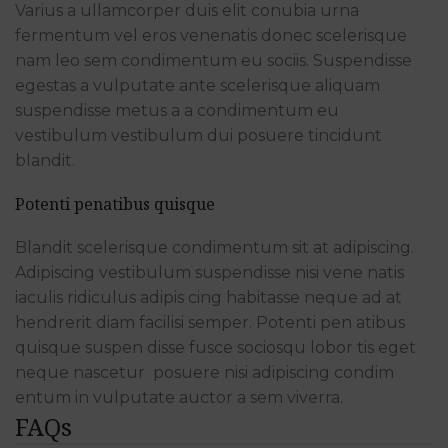
Varius a ullamcorper duis elit conubia urna
fermentum vel eros venenatis donec scelerisque
nam leo sem condimentum eu sociis. Suspendisse
egestas a vulputate ante scelerisque aliquam
suspendisse metus a a condimentum eu
vestibulum vestibulum dui posuere tincidunt
blandit.
Potenti penatibus quisque
Blandit scelerisque condimentum sit at adipiscing.
Adipiscing vestibulum suspendisse nisi vene natis
iaculis ridiculus adipis cing habitasse neque ad at
hendrerit diam facilisi semper. Potenti pen atibus
quisque suspen disse fusce sociosqu lobor tis eget
neque nascetur posuere nisi adipiscing condim
entum in vulputate auctor a sem viverra.
FAQs