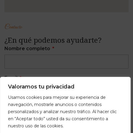
Contacto
¿En qué podemos ayudarte?
Nombre completo
Email
Valoramos tu privacidad
Usamos cookies para mejorar su experiencia de
navegación, mostrarle anuncios o contenidos
Teléfono
personalizados y analizar nuestro tráfico. Al hacer clic
en “Aceptar todo” usted da su consentimiento a
nuestro uso de las cookies.