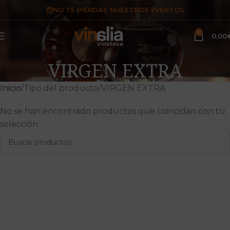
NO TE PIERDAS NUESTROS EVENTOS
0
0,00
VIRGEN EXTRA
Inicio
Tipo del producto
VIRGEN EXTRA
No se han encontrado productos que coincidan con tu
selección.