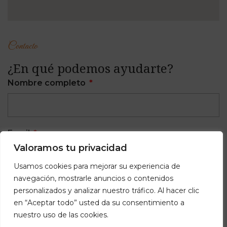
Contacto
¿En qué podemos ayudarte?
Nombre completo
Email
Valoramos tu privacidad
Usamos cookies para mejorar su experiencia de
navegación, mostrarle anuncios o contenidos
Teléfono
personalizados y analizar nuestro tráfico. Al hacer clic
en “Aceptar todo” usted da su consentimiento a
nuestro uso de las cookies.