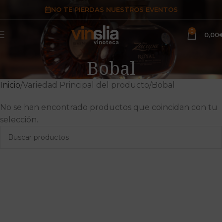
NO TE PIERDAS NUESTROS EVENTOS
0
0,00
Bobal
Inicio
Variedad Principal del producto
Bobal
No se han encontrado productos que coincidan con tu
selección.