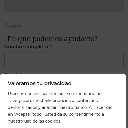
Contacto
¿En qué podemos ayudarte?
Nombre completo
Email
Valoramos tu privacidad
Usamos cookies para mejorar su experiencia de
navegación, mostrarle anuncios o contenidos
Teléfono
personalizados y analizar nuestro tráfico. Al hacer clic
en “Aceptar todo” usted da su consentimiento a
nuestro uso de las cookies.