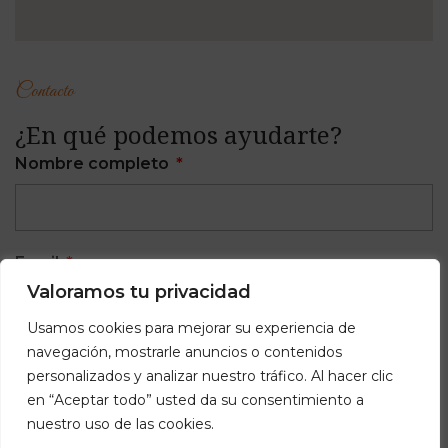
Contacto
¿En qué podemos ayudarte?
Nombre completo
Email
Valoramos tu privacidad
Usamos cookies para mejorar su experiencia de
navegación, mostrarle anuncios o contenidos
Teléfono
personalizados y analizar nuestro tráfico. Al hacer clic
en “Aceptar todo” usted da su consentimiento a
nuestro uso de las cookies.