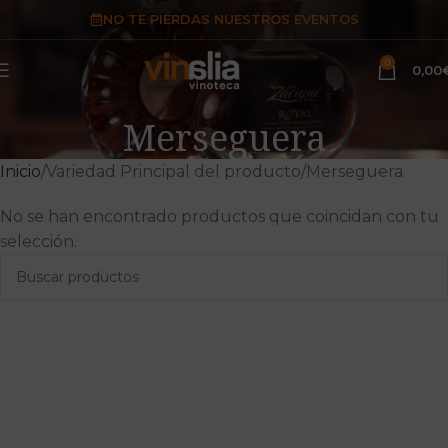
NO TE PIERDAS NUESTROS EVENTOS
0
0,00
Merseguera
Inicio
Variedad Principal del producto
Merseguera
No se han encontrado productos que coincidan con tu
selección.