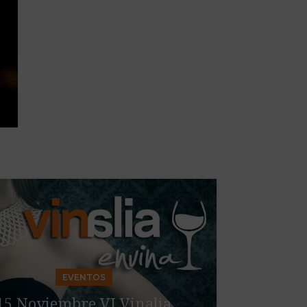
04
SEP
EVENTOS
15 Noviembre VI Vinalia