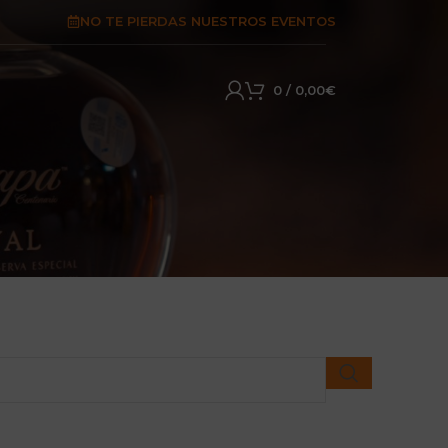
NO TE PIERDAS NUESTROS EVENTOS
0
/
0,00
€