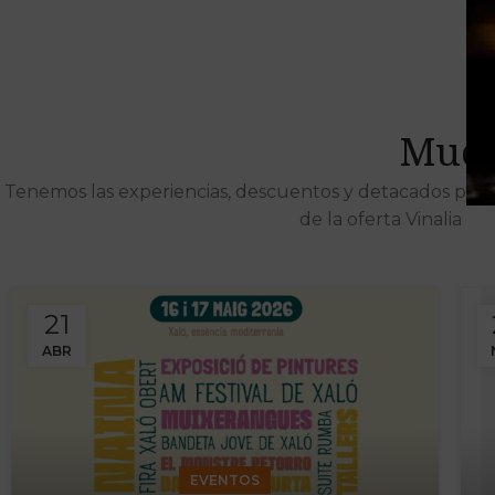
Much
Tenemos las experiencias, descuentos y detacados pens
de la oferta Vinalia
21
ABR
EVENTOS