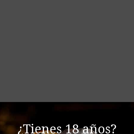
¿Tienes 18 años?