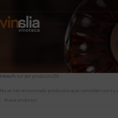
VINOTECA
HISTORIA
CAVA EXPERIEN
Inicio
% vol del producto
26
No se han encontrado productos que coincidan con tu s