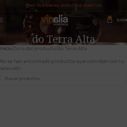
NO TE PIERDAS NUESTROS EVENTOS
0
0,00
do Terra Alta
Inicio
Zona del producto
do Terra Alta
No se han encontrado productos que coincidan con tu
selección.