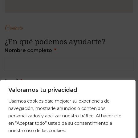
Contacto
¿En qué podemos ayudarte?
Nombre completo
Email
Valoramos tu privacidad
Usamos cookies para mejorar su experiencia de
navegación, mostrarle anuncios o contenidos
Teléfono
personalizados y analizar nuestro tráfico. Al hacer clic
en “Aceptar todo” usted da su consentimiento a
nuestro uso de las cookies.