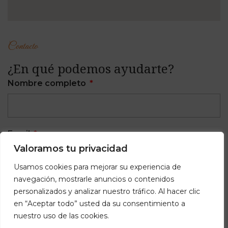
Contacto
¿En qué podemos ayudarte?
Nombre completo
Email
Valoramos tu privacidad
Usamos cookies para mejorar su experiencia de
navegación, mostrarle anuncios o contenidos
Teléfono
personalizados y analizar nuestro tráfico. Al hacer clic
en “Aceptar todo” usted da su consentimiento a
nuestro uso de las cookies.